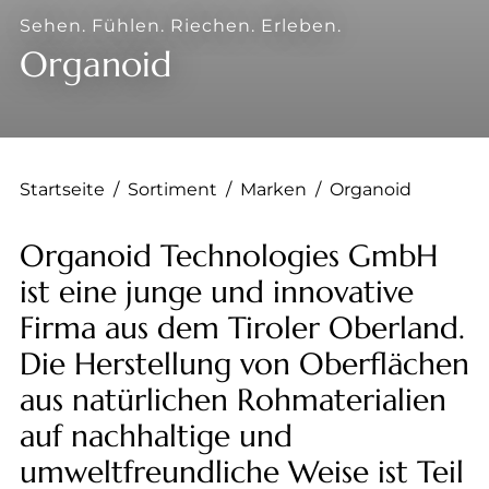
--
Sehen. Fühlen. Riechen. Erleben.
Organoid
--
Startseite
/
Sortiment
/
Marken
/
Organoid
Organoid Technologies GmbH
ist eine junge und innovative
Firma aus dem Tiroler Oberland.
Die Herstellung von Oberflächen
aus natürlichen Rohmaterialien
auf nachhaltige und
umweltfreundliche Weise ist Teil