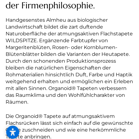
--
der Firmenphilosophie.
Handgesenstes Almheu aus biologischer
Landwirtschaft bildet die zart duftende
Naturoberfläche der atmungsaktiven Flachstapete
WILDSPITZE. Ergänzende Farbtupfer von
Margeritenblüten, Rosen- oder Kornblumen-
Blütenblätter bilden die Varianten der Heutapete.
Durch den schonenden Produktionsprozess
bleiben die natürlichen Eigenschaften der
Rohmaterialien hinsichtlich Duft, Farbe und Haptik
weitgehend erhalten und ermöglichen ein Erleben
mit allen Sinnen. Organoid® Tapeten verbessern
das Raumklima und den Wohlfühlcharakter von
Räumen.
Die Organoid® Tapete auf atmungsaktivem
Flachsrücken lässt sich einfach auf die gewünschte
Größe zuschneiden und wie eine herkömmliche
Tapete anbringen.