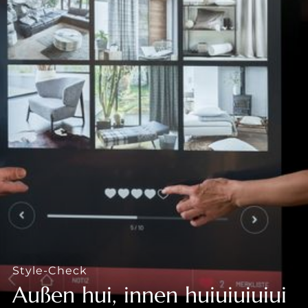
--
--
Style-Check
Außen hui, innen huiuiuiuiui